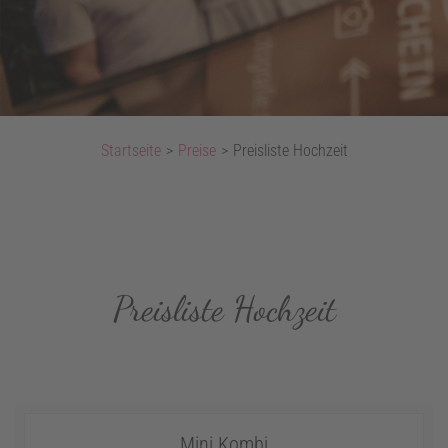
Startseite
>
Preise
>
Preisliste Hochzeit
Preisliste Hochzeit
Mini Kombi