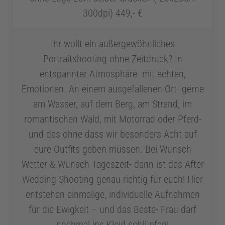
300dpi) 449,- €
Ihr wollt ein außergewöhnliches
Portraitshooting ohne Zeitdruck? In
entspannter Atmosphäre- mit echten,
Emotionen. An einem ausgefallenen Ort- gerne
am Wasser, auf dem Berg, am Strand, im
romantischen Wald, mit Motorrad oder Pferd-
und das ohne dass wir besonders Acht auf
eure Outfits geben müssen. Bei Wunsch
Wetter & Wunsch Tageszeit- dann ist das After
Wedding Shooting genau richtig für euch! Hier
entstehen einmalige, individuelle Aufnahmen
für die Ewigkeit – und das Beste- Frau darf
nochmal ins Kleid schlüpfen!