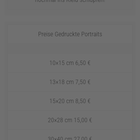
Preise Gedruckte Portraits
10×15 cm 6,50 €
13×18 cm 7,50 €
15×20 cm 8,50 €
20×28 cm 15,00 €
30×40 cm 27,00 €