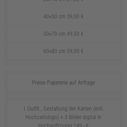
40×50 cm 39,50 €
50×70 cm 49,50 €
60×80 cm 59,50 €
Preise Papeterie auf Anfrage
1 Outfit , Gestaltung der Karten (evtl.
Hochzeitslogo) + 3 Bilder digital in
Hochauflösung 149,- €