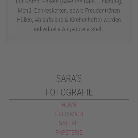
Für Kombi Pakete (Save the Date, Einladung,
Menü, Dankeskarten, sowie Freudentränen
Hüllen, Ablaufpläne & Kirchenhefte) werden
individuelle Angebote erstellt.
SARA’S
FOTOGRAFIE
HOME
ÜBER MICH
GALERIE
PAPETERIE