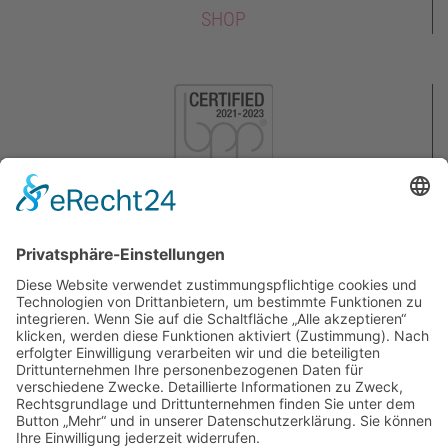
SHOP
KONTAKT
AGB
IMPRESSUM
DATENSCHUTZ
WIDERRUFSBELEHRUNG