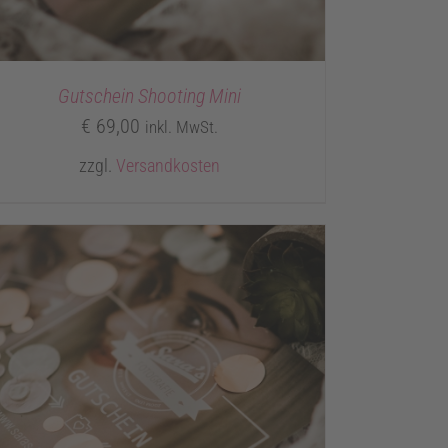
Gutschein Shooting Mini
€
69,00
inkl. MwSt.
zzgl.
Versandkosten