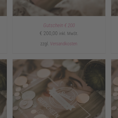
Gutschein € 200
€
200,00
inkl. MwSt.
zzgl.
Versandkosten