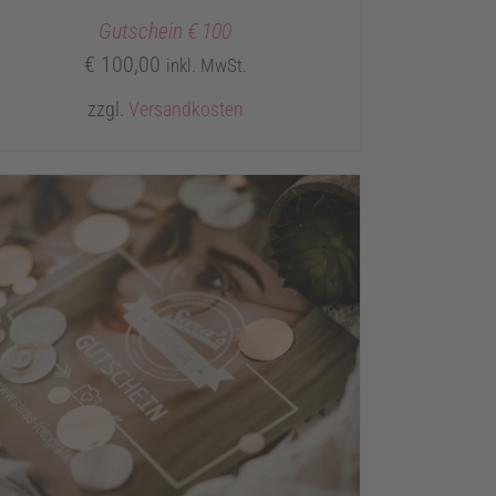
Gutschein € 100
€
100,00
inkl. MwSt.
zzgl.
Versandkosten