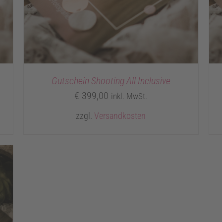
Gutschein Shooting All Inclusive
€
399,00
inkl. MwSt.
zzgl.
Versandkosten