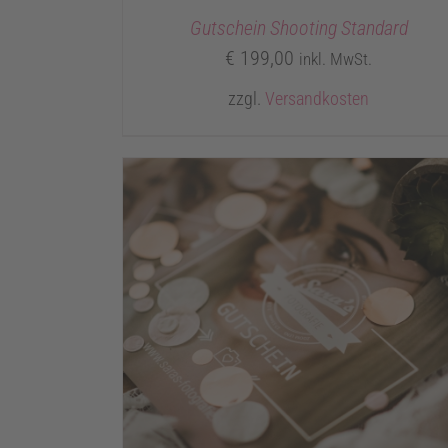
Gutschein Shooting Standard
€
199,00
inkl. MwSt.
zzgl.
Versandkosten