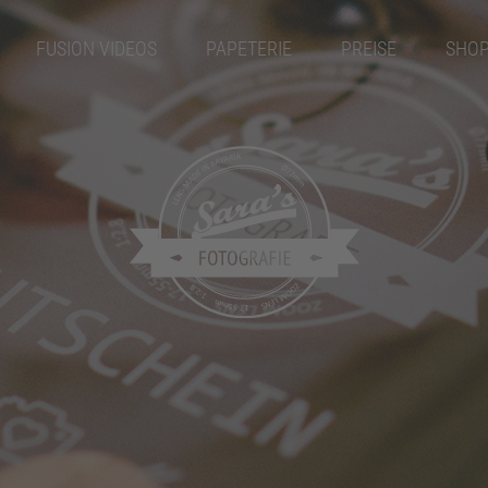
FUSION VIDEOS
PAPETERIE
PREISE
SHO