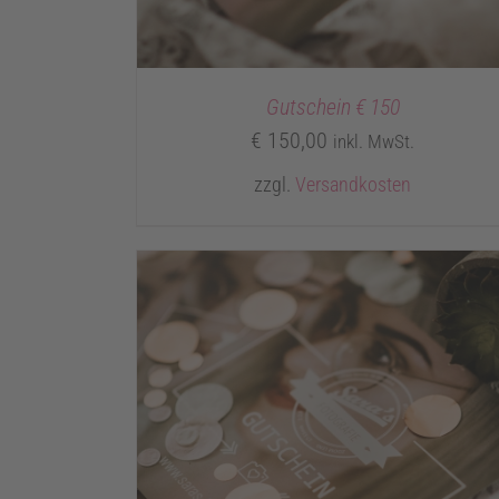
Gutschein € 150
€
150,00
inkl. MwSt.
zzgl.
Versandkosten