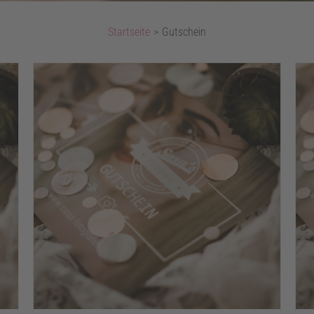
Startseite
>
Gutschein