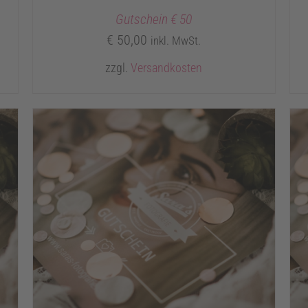
Gutschein € 50
€
50,00
inkl. MwSt.
zzgl.
Versandkosten