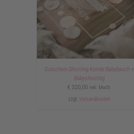
Gutschein Shooting Kombi Babybauch 
Babyshooting
€
320,00
inkl. MwSt.
zzgl.
Versandkosten