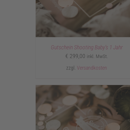
Gutschein Shooting Baby’s 1 Jahr
€
299,00
inkl. MwSt.
zzgl.
Versandkosten