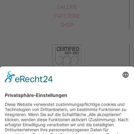
GALERIE
PAPETERIE
SHOP
KONTAKT
AGB