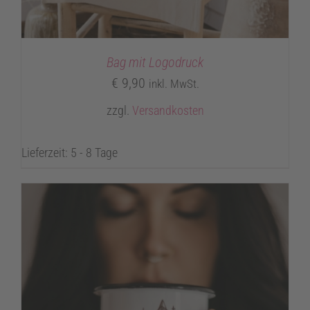
Bag mit Logodruck
€
9,90
inkl. MwSt.
zzgl.
Versandkosten
Lieferzeit: 5 - 8 Tage