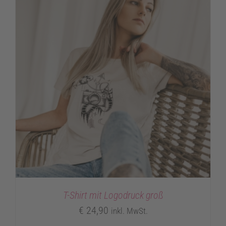
T-Shirt mit Logodruck groß
€
24,90
inkl. MwSt.