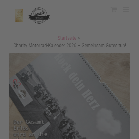
Zum
Inhalt
springen
Startseite
>
Charity Motorrad-Kalender 2026 – Gemeinsam Gutes tun!